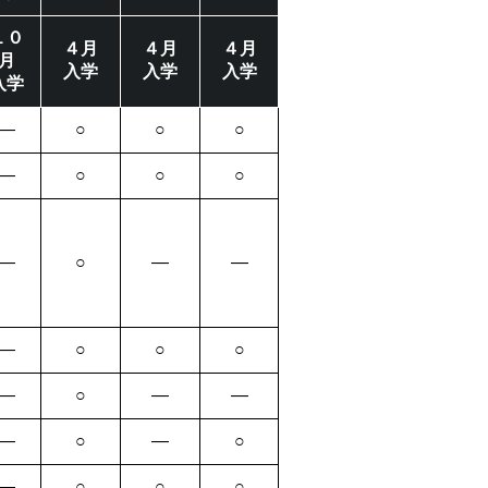
１０
４月
４月
４月
月
入学
入学
入学
入学
―
○
○
○
―
○
○
○
―
○
―
―
―
○
○
○
―
○
―
―
―
○
―
○
―
○
○
○