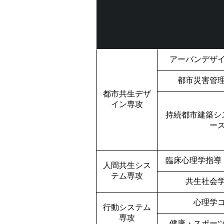
アーバンデザ
都市災害管
都市共生デザ
イン専攻
持続都市建築シ
ー
臨床心理学指導
人間共生シス
テム専攻
共生社会
心理学
行動システム
専攻
健康・スポー