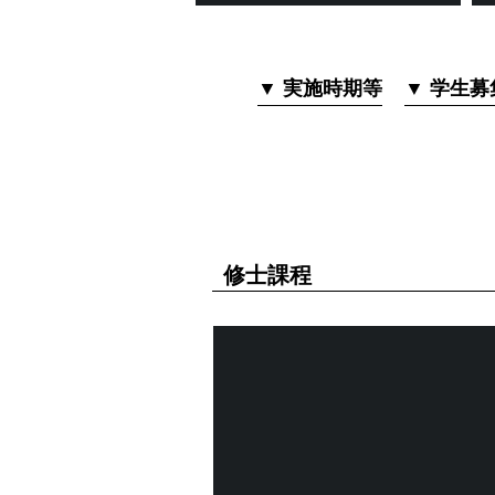
▼ 実施時期等
▼ 学生募
修士課程