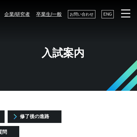
企業/研究者
卒業生/一般
お問い合わせ
ENG
入試案内
修了後の進路
質問