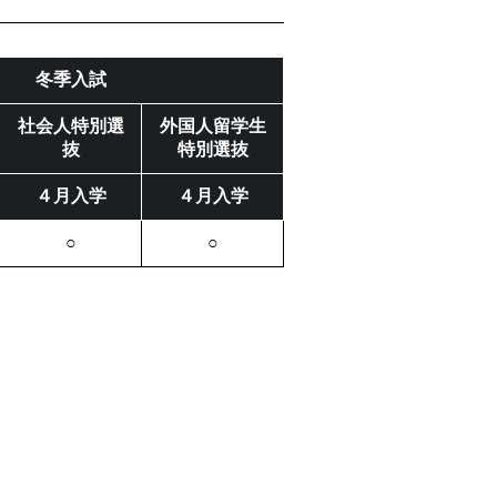
冬季入試
社会人特別選
外国人留学生
抜
特別選抜
４月入学
４月入学
○
○