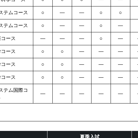
ステムコース
○
―
―
○
○
ステムコース
○
―
―
○
―
際コース
―
―
―
○
―
学コース
○
○
―
―
―
学コース
○
○
―
―
―
学コース
○
○
―
―
―
ステム国際コ
―
―
―
―
―
ス
夏季入試