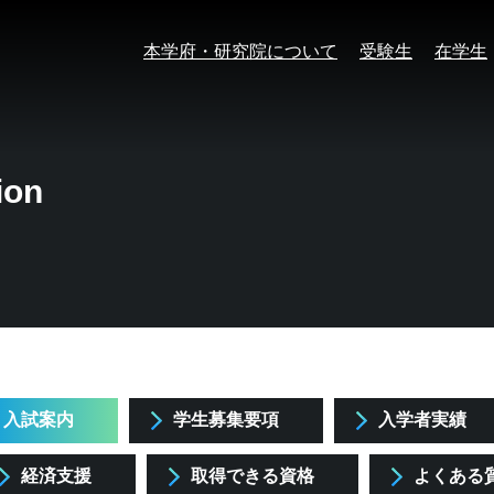
本学府・研究院について
受験生
在学生
ion
入試案内
学生募集要項
入学者実績
経済支援
取得できる資格
よくある