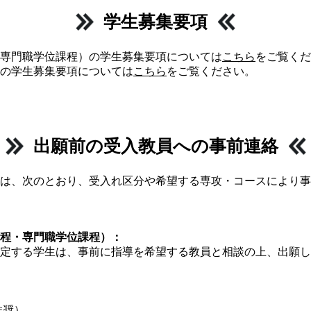
学生募集要項
専門職学位課程）の学生募集要項については
こちら
をご覧くだ
の学生募集要項については
こちら
をご覧ください。
出願前の受入教員への事前連絡
は、次のとおり、受入れ区分や希望する専攻・コースにより事
課程・専門職学位課程）：
する学生は、事前に指導を希望する教員と相談の上、出願し
推奨）