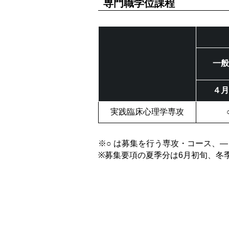
専門職学位課程
一般
４月
実践臨床心理学専攻
※○ は募集を行う専攻・コース、
※募集要項の夏季分は6月初旬、冬