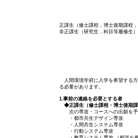
正課生（修士課程，博士後期課程，
非正課生（研究生，科目等履修生）
人間環境学府に入学を希望する方
る必要があります。
1.事前の連絡を必要とする者
◆正課生（修士課程・博士後期
次の専攻・コースへの出願を予定
・都市共生デザイン専攻
・人間共生システム専攻
・行動システム専攻
・教育システム専攻 （相談を