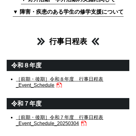
▼ 障害・疾患のある学生の修学支援について
行事日程表
令和８年度
［前期・後期］令和８年度 行事日程表
_Event_Schedule
令和７年度
［前期・後期］令和７年度 行事日程表
_Event_Schedule_20250304