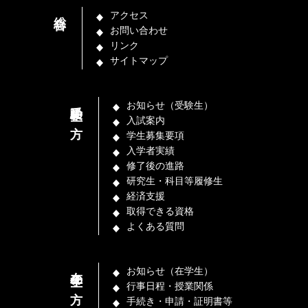
総合
アクセス
お問い合わせ
リンク
サイトマップ
受験生の方
お知らせ（受験生）
入試案内
学生募集要項
入学者実績
修了後の進路
研究生・科目等履修生
経済支援
取得できる資格
よくある質問
在学生の方
お知らせ（在学生）
行事日程・授業関係
手続き・申請・証明書等