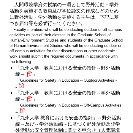
人間環境学府の授業の一環として野外活動・学外
活動を実施する教員及び学位論文の作成などのため
に野外活動・学外活動を実施する学生は、下記に基
づき届出等を必ず行ってください。
Faculty members who will be conducting outdoor or off-campus
activities as part of their classes in the Graduate School of
Human-Environment Studies and students of the Graduate School
of Human-Environment Studies who will be conducting outdoor or
off-campus activities for their dissertations or other academic
work should submit the required documents in accordance with
the following.
「
九州大学 教育における安全の指針～野外活動
編～
」
Guidelines for Safety in Education -- Outdoor Activities -
-
「
九州大学 教育における安全の指針～学外活動
編～
」
Guidelines for Safety in Education -- Off-Campus Activities
--
「
九州大学 教育における安全の指針」～野外活動
編～及び～学外活動編～に基づく野外活動及び学
外活動の安全管理体制に関する申合せ（人間環境