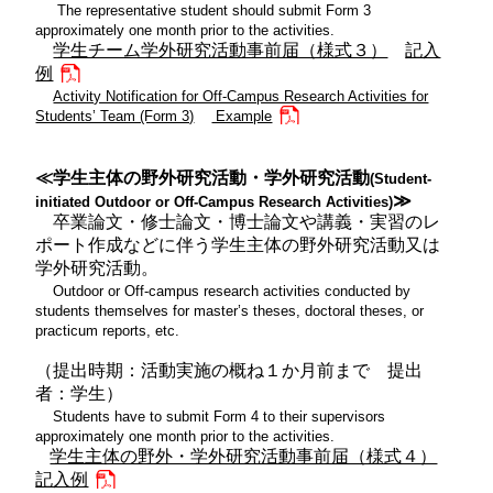
The representative student should submit Form 3
approximately one month prior to the activities.
学生チーム学外研究活動事前届（様式３）
記入
例
Activity Notification for Off-Campus Research Activities for
Students’ Team (Form 3)
Example
≪学生主体の野外研究活動・学外研究活動
(Student-
≫
initiated Outdoor or Off-Campus Research Activities)
卒業論文・修士論文・博士論文や講義・実習のレ
ポート作成などに伴う学生主体の野外研究活動又は
学外研究活動。
Outdoor or Off-campus research activities conducted by
students themselves for master’s theses, doctoral theses, or
practicum reports, etc.
（提出時期：活動実施の概ね１か月前まで 提出
者：学生）
Students have to submit Form 4 to their supervisors
approximately one month prior to the activities.
学生主体の野外・学外研究活動事前届（様式４）
記入例