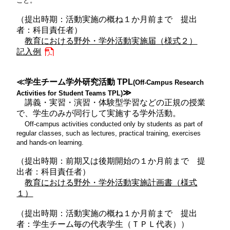
こと。
（提出時期：活動実施の概ね１か月前まで 提出
者：科目責任者）
教育における野外・学外活動実施届（様式２）
記入例
≪学生チーム学外研究活動 TPL
(Off-Campus Research
≫
Activities for Student Teams TPL)
講義・実習・演習・体験型学習などの正規の授業
で、学生のみが同行して実施する学外活動。
Off-campus activities conducted only by students as part of
regular classes, such as lectures, practical training, exercises
and hands-on learning.
（提出時期：前期又は後期開始の１か月前まで 提
出者：科目責任者）
教育における野外・学外活動実施計画書（様式
１）
（提出時期：活動実施の概ね１か月前まで 提出
者：学生チーム毎の代表学生（ＴＰＬ代表））