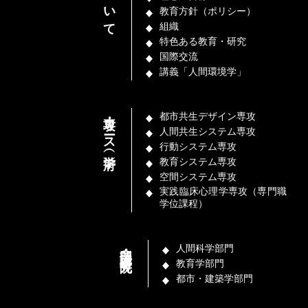
教育方針（ポリシー）
組織
特色ある教育・研究
国際交流
講義「人間環境学」
専攻・コース（学府）
都市共生デザイン専攻
人間共生システム専攻
行動システム専攻
教育システム専攻
空間システム専攻
実践臨床心理学専攻（専門職
学位課程）
部門・講座（研究院）
人間科学部門
教育学部門
都市・建築学部門