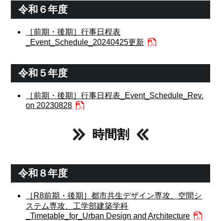
令和６年度
［前期・後期］行事日程表
_Event_Schedule_20240425更新
令和５年度
［前期・後期］行事日程表_Event_Schedule_Rev.
on 20230828
時間割
令和８年度
［R8前期・後期］都市共生デザイン専攻、空間シ
ステム専攻、工学部建築学科
_Timetable_for_Urban Design and Architecture