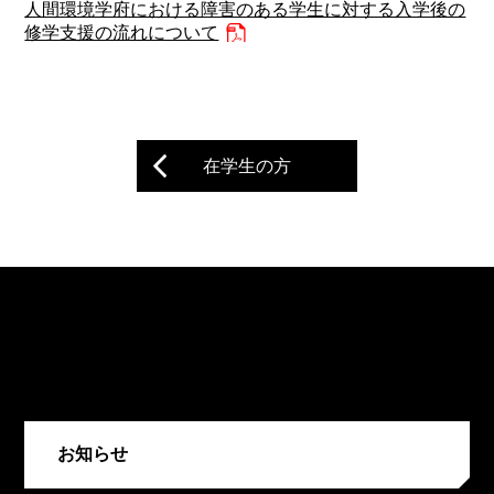
人間環境学府における障害のある学生に対する入学後の
修学支援の流れについて
在学生の方
お知らせ