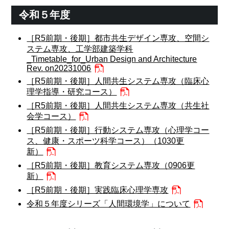
令和５年度
［R5前期・後期］都市共生デザイン専攻、空間シ
ステム専攻、工学部建築学科
_Timetable_for_Urban Design and Architecture
Rev. on20231006
［R5前期・後期］人間共生システム専攻（臨床心
理学指導・研究コース）
［R5前期・後期］人間共生システム専攻（共生社
会学コース）
［R5前期・後期］行動システム専攻（心理学コー
ス、健康・スポーツ科学コース）（1030更
新）
［R5前期・後期］教育システム専攻（0906更
新）
［R5前期・後期］実践臨床心理学専攻
令和５年度シリーズ「人間環境学」について