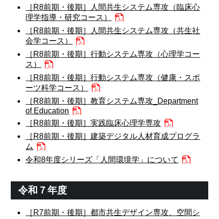
［R8前期・後期］人間共生システム専攻（臨床心
理学指導・研究コース）
［R8前期・後期］人間共生システム専攻（共生社
会学コース）
［R8前期・後期］行動システム専攻（心理学コー
ス）
［R8前期・後期］行動システム専攻（健康・スポ
ーツ科学コース）
［R8前期・後期］教育システム専攻_Department
of Education
［R8前期・後期］実践臨床心理学専攻
［R8前期・後期］建築デジタル人材育成プログラ
ム
令和8年度シリーズ「人間環境学」について
令和７年度
［R7前期・後期］都市共生デザイン専攻、空間シ