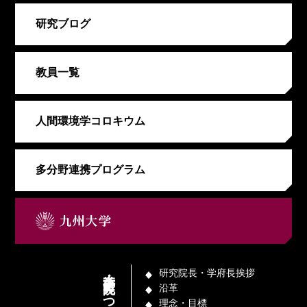
研究ブログ
教員一覧
人間環境学コロキウム
多分野連携プログラム
本学府・研究院について
研究院長・学府長挨拶
沿革
理念・目標