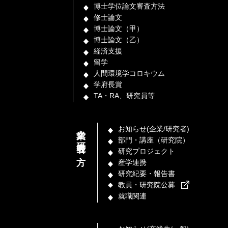
博士学位論文審査方法
修士論文
博士論文（甲）
博士論文（乙）
経済支援
留学
人間環境学コロキウム
学府長賞
TA・RA、研究員等
企業／研究者の方
お知らせ(企業/研究者)
部門・講座（研究院）
研究プロジェクト
産学連携
研究紀要・報告書
教員・研究院公募
就職関連