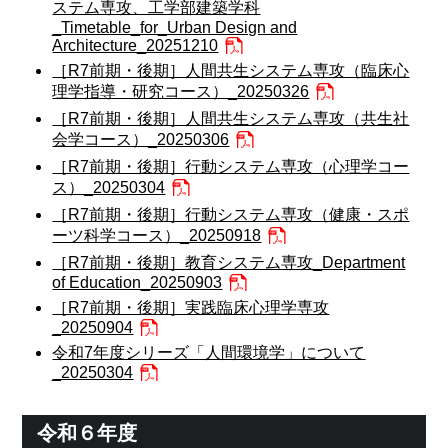
ステム専攻、工学部建築学科
_Timetable_for_Urban Design and
Architecture_20251210
［R7前期・後期］人間共生システム専攻（臨床心
理学指導・研究コース）_20250326
［R7前期・後期］人間共生システム専攻（共生社
会学コース）_20250306
［R7前期・後期］行動システム専攻（心理学コー
ス）_20250304
［R7前期・後期］行動システム専攻（健康・スポ
ーツ科学コース）_20250918
［R7前期・後期］教育システム専攻_Department
of Education_20250903
［R7前期・後期］実践臨床心理学専攻
_20250904
令和7年度シリーズ「人間環境学」について
_20250304
令和６年度