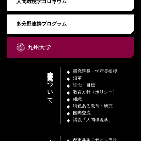
人間環境学コロキウム
多分野連携プログラム
本学府・研究院について
研究院長・学府長挨拶
沿革
理念・目標
教育方針（ポリシー）
組織
特色ある教育・研究
国際交流
講義「人間環境学」
都市共生デザイン専攻