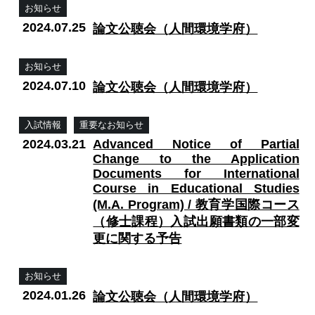
お知らせ
2024.07.25
論文公聴会（人間環境学府）
お知らせ
2024.07.10
論文公聴会（人間環境学府）
入試情報
重要なお知らせ
2024.03.21
Advanced Notice of Partial
Change to the Application
Documents for International
Course in Educational Studies
(M.A. Program) / 教育学国際コース
（修士課程）入試出願書類の一部変
更に関する予告
お知らせ
2024.01.26
論文公聴会（人間環境学府）