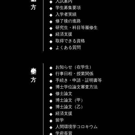
入試案内
学生募集要項
入学者実績
修了後の進路
研究生・科目等履修生
経済支援
取得できる資格
よくある質問
在学生の方
お知らせ（在学生）
行事日程・授業関係
手続き・申請・証明書等
博士学位論文審査方法
修士論文
博士論文（甲）
博士論文（乙）
経済支援
留学
人間環境学コロキウム
学府長賞