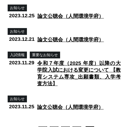
お知らせ
2023.12.25
論文公聴会（人間環境学府）
お知らせ
2023.12.21
論文公聴会（人間環境学府）
入試情報
重要なお知らせ
2023.11.29
令和７年度（2025 年度）以降の⼤
学院⼊試における変更について 【教
育システム専攻_出願書類、⼊学考
査⽅法】
お知らせ
2023.11.25
論文公聴会（人間環境学府）