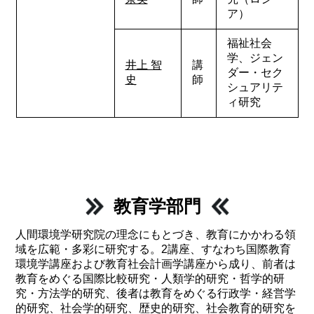
ア）
福祉社会
学、ジェン
井上 智
講
ダー・セク
史
師
シュアリテ
ィ研究
教育学部門
人間環境学研究院の理念にもとづき、教育にかかわる領
域を広範・多彩に研究する。2講座、すなわち国際教育
環境学講座および教育社会計画学講座から成り、前者は
教育をめぐる国際比較研究・人類学的研究・哲学的研
究・方法学的研究、後者は教育をめぐる行政学・経営学
的研究、社会学的研究、歴史的研究、社会教育的研究を