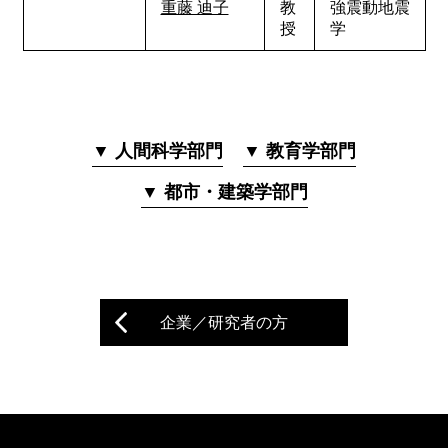
重藤 迪子
教
強震動地震
授
学
▼ 人間科学部門
▼ 教育学部門
▼ 都市・建築学部門
企業／研究者の方