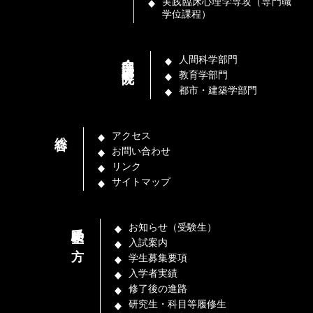
実践臨床心理学専攻（専門職
学位課程）
部門・講座（研究院）
人間科学部門
教育学部門
都市・建築学部門
総合
アクセス
お問い合わせ
リンク
サイトマップ
受験生の方
お知らせ（受験生）
入試案内
学生募集要項
入学者実績
修了後の進路
研究生・科目等履修生