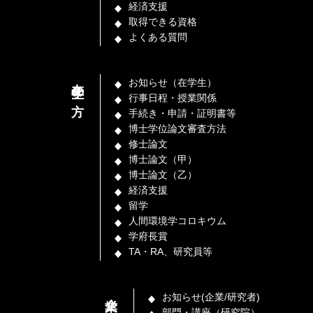
経済支援
取得できる資格
よくある質問
在学生の方
お知らせ（在学生）
行事日程・授業関係
手続き・申請・証明書等
博士学位論文審査方法
修士論文
博士論文（甲）
博士論文（乙）
経済支援
留学
人間環境学コロキウム
学府長賞
TA・RA、研究員等
企業／研究者の方
お知らせ(企業/研究者)
部門・講座（研究院）