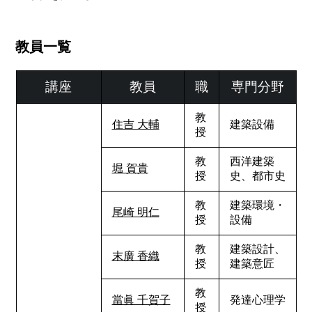
教員一覧
講座
教員
職
専門分野
教
住吉 大輔
建築設備
授
教
西洋建築
堀 賀貴
授
史、都市史
教
建築環境・
尾崎 明仁
授
設備
教
建築設計、
末廣 香織
授
建築意匠
教
當眞 千賀子
発達心理学
授