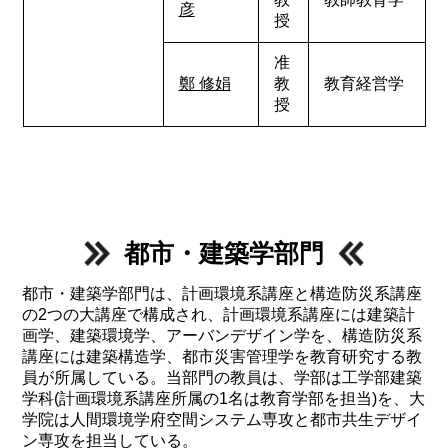
彦
授
准
鄭 修娟
教
教育経営学
授
都市・建築学部門
都市・建築学部門は、計画環境系講座と構造防災系講座
の2つの大講座で構成され、計画環境系講座には建築計
画学、建築環境学、アーバンデザイン学を、構造防災系
講座には建築構造学、都市災害管理学を教育研究する教
員が所属している。当部門の教員は、学部は工学部建築
学科(計画環境系講座所属の1名は教育学部を担当)を、大
学院は人間環境学府空間システム専攻と都市共生デザイ
ン専攻を担当している。