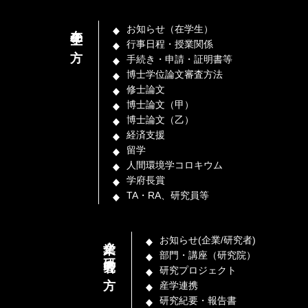
在学生の方
お知らせ（在学生）
行事日程・授業関係
手続き・申請・証明書等
博士学位論文審査方法
修士論文
博士論文（甲）
博士論文（乙）
経済支援
留学
人間環境学コロキウム
学府長賞
TA・RA、研究員等
企業／研究者の方
お知らせ(企業/研究者)
部門・講座（研究院）
研究プロジェクト
産学連携
研究紀要・報告書