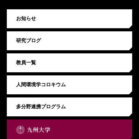
お知らせ
研究ブログ
教員一覧
人間環境学コロキウム
多分野連携プログラム