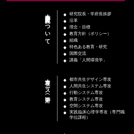
本学府・研究院について
研究院長・学府長挨拶
沿革
理念・目標
教育方針（ポリシー）
組織
特色ある教育・研究
国際交流
講義「人間環境学」
専攻・コース（学府）
都市共生デザイン専攻
人間共生システム専攻
行動システム専攻
教育システム専攻
空間システム専攻
実践臨床心理学専攻（専門職
学位課程）