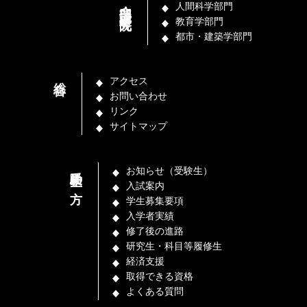
部門・講座（研究院）
人間科学部門
教育学部門
都市・建築学部門
総合
アクセス
お問い合わせ
リンク
サイトマップ
受験生の方
お知らせ（受験生）
入試案内
学生募集要項
入学者実績
修了後の進路
研究生・科目等履修生
経済支援
取得できる資格
よくある質問