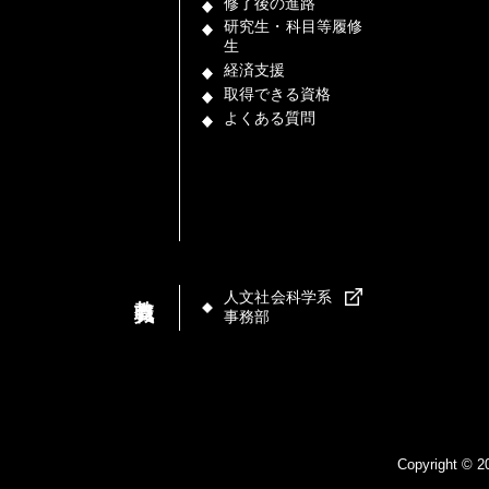
修了後の進路
研究生・科目等履修
生
経済支援
取得できる資格
よくある質問
教職員
人文社会科学系
事務部
Copyright © 2