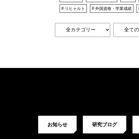
# リヒャルト
# 外国資格・学業成績
お知らせ
研究ブログ