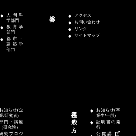
総合
人間科
アクセス
学部門
お問い合わせ
教育学
リンク
部門
サイトマップ
都市・
建築学
部門
卒業生／一般の方
お知らせ(企
お知らせ(卒
業/研究者)
業生/一般)
部門・講座
証明書の発
（研究院）
行
研究プロジ
公開講